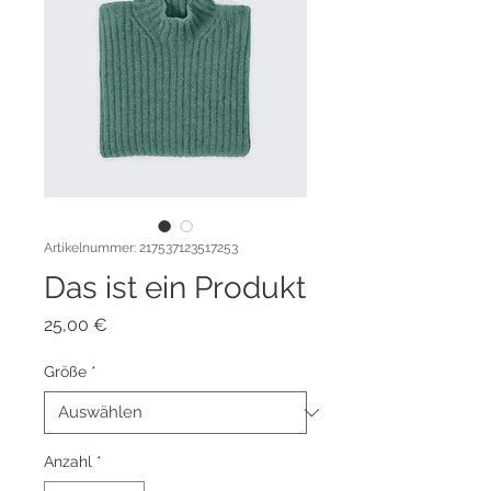
Artikelnummer: 217537123517253
Das ist ein Produkt
Preis
25,00 €
Größe
*
Anzahl
*