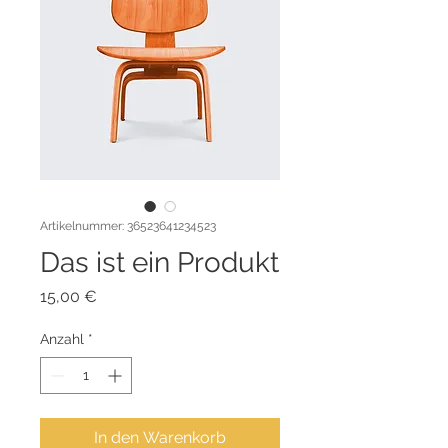
Artikelnummer: 36523641234523
Das ist ein Produkt
Preis
15,00 €
Anzahl
*
In den Warenkorb